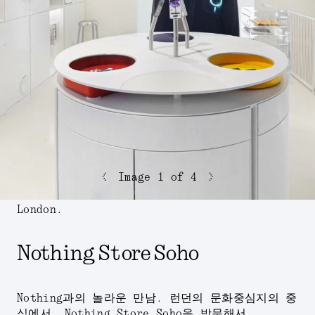
<
>
Image
1
of 4
London.
Nothing Store Soho
Nothing과의 놀라운 만남. 런던의 문화중심지의 중
심에서. Nothing Store Soho을 방문해서