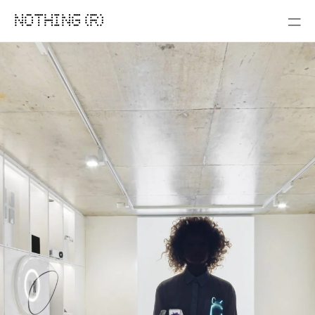
NOTHING (R)